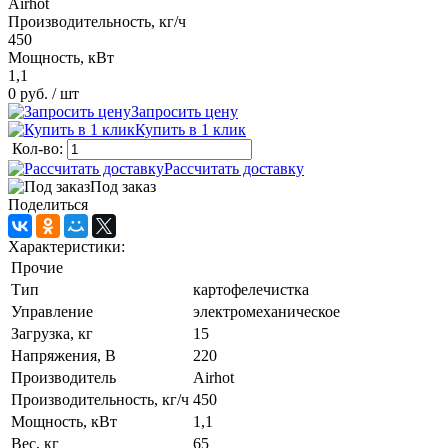
Airhot
Производительность, кг/ч
450
Мощность, кВт
1,1
0 руб.
/ шт
Запросить цену
Купить в 1 клик
Кол-во:
Рассчитать доставку
Под заказ
Поделиться
Характеристики:
Прочие
Тип
картофелечистка
Управление
электромеханическое
Загрузка, кг
15
Напряжения, В
220
Производитель
Airhot
Производительность, кг/ч
450
Мощность, кВт
1,1
Вес, кг
65