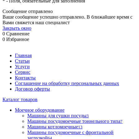
*
- Поля, обязательные для заполнения
Сообщение отправлено
Ваше сообщение успешно отправлено. В ближайшее время с
Вами свяжется наш специалист
Закрыть окно
0
Сравнение
0
Избранное
Главная
Статьи
Услуги
Сервис
Контакты
Соглашение на обработку персональных данных
Договор оферты
Каталог товаров
Моечное оборудование
Машины для сушки посуды
3
Машины посудомоечные тоннельного типа
7
Машины котломоечные
13
Машины посудомоечные с фронтальной
загрузкой
64