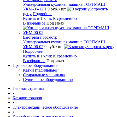
Универсальная кухонная машина ТОРГМАШ
УКМ-06-12П
0 руб.
/ шт
Запросить
цену
Подробнее
Купить в 1 клик
К сравнению
В избранное
Под заказ
Быстрый просмотр
Универсальная кухонная машина ТОРГМАШ
УКМ-06-02
0 руб.
/ шт
Запросить цену
Подробнее
Купить в 1 клик
К сравнению
В избранное
Под заказ
Прачечное оборудование
Катки гладильные
34
Стиральные машины
89
Сушильное оборудование
45
Главная страница
•
Каталог товаров
•
Электромеханическое оборудование
•
Картофелеочистительная машина