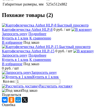
Габаритные размеры, мм
525х512х882
Похожие товары (2)
Быстрый просмотр
Картофелечистка Airhot HLP-8
0 руб.
/ шт
Запросить цену
Подробнее
Купить в 1 клик
К сравнению
В избранное
Под заказ
Быстрый просмотр
Картофелечистка Airhot HLP-15
0 руб.
/ шт
Запросить цену
Подробнее
Купить в 1 клик
К сравнению
В избранное
Под заказ
0 руб.
/ шт
Запросить цену
Купить в 1 клик
Кол-во:
Рассчитать доставку
Под заказ
Поделиться
Ошибка