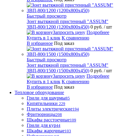
Быстрый просмотр
Зонт вытяжной пристенный "ASSUM"
ЗВП-800/1200 (1200х800х450)
0 руб.
/ шт
Запросить цену
Подробнее
Купить в 1 клик
К сравнению
В избранное
Под заказ
Быстрый просмотр
Зонт вытяжной пристенный "ASSUM"
ЗВП-800/1500 (1500х800х450)
0 руб.
/ шт
Запросить цену
Подробнее
Купить в 1 клик
К сравнению
В избранное
Под заказ
Тепловое оборудование
Грили для шаурмы
85
Кипятильники
229
Плиты электрические
194
Фритюрницы
208
Шкафы расстоечные
109
Грили для кур
44
Шкафы жарочные
103