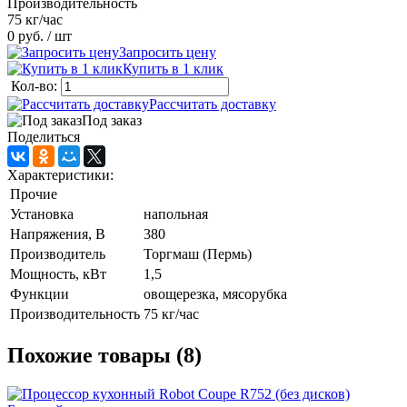
Производительность
75 кг/час
0 руб.
/ шт
Запросить цену
Купить в 1 клик
Кол-во:
Рассчитать доставку
Под заказ
Поделиться
Характеристики:
Прочие
Установка
напольная
Напряжения, В
380
Производитель
Торгмаш (Пермь)
Мощность, кВт
1,5
Функции
овощерезка, мясорубка
Производительность
75 кг/час
Похожие товары (8)