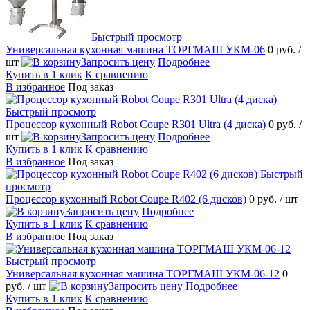
Быстрый просмотр
Универсальная кухонная машина ТОРГМАШ УКМ-06
0 руб.
/
шт
Запросить цену
Подробнее
Купить в 1 клик
К сравнению
В избранное
Под заказ
Быстрый просмотр
Процессор кухонный Robot Coupe R301 Ultra (4 диска)
0 руб.
/
шт
Запросить цену
Подробнее
Купить в 1 клик
К сравнению
В избранное
Под заказ
Быстрый
просмотр
Процессор кухонный Robot Coupe R402 (6 дисков)
0 руб.
/ шт
Запросить цену
Подробнее
Купить в 1 клик
К сравнению
В избранное
Под заказ
Быстрый просмотр
Универсальная кухонная машина ТОРГМАШ УКМ-06-12
0
руб.
/ шт
Запросить цену
Подробнее
Купить в 1 клик
К сравнению