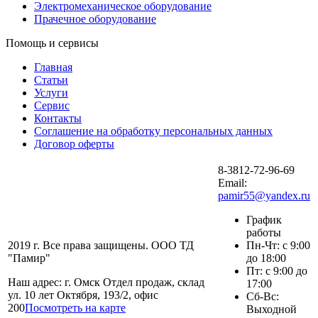
Электромеханическое оборудование
Прачечное оборудование
Помощь и сервисы
Главная
Статьи
Услуги
Сервис
Контакты
Соглашение на обработку персональных данных
Договор оферты
8-3812-72-96-69
Email:
pamir55@yandex.ru
График
работы
2019 г. Все права защищены. ООО ТД
Пн-Чт: с 9:00
"Памир"
до 18:00
Пт: с 9:00 до
Наш адрес: г. Омск Отдел продаж, склад
17:00
ул. 10 лет Октября, 193/2, офис
Сб-Вс:
200
Посмотреть на карте
Выходной