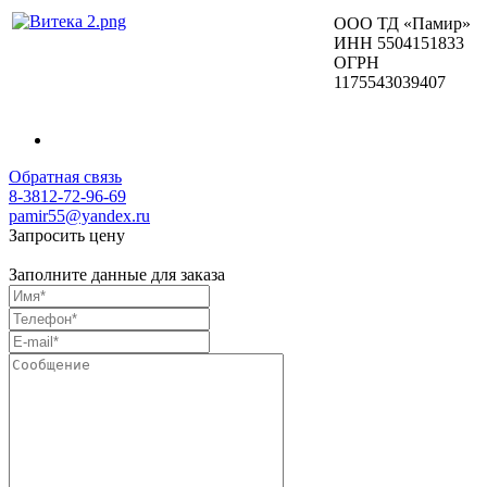
ООО ТД «Памир»
ИНН 5504151833
ОГРН
1175543039407
Обратная связь
8-3812-72-96-69
pamir55@yandex.ru
Запросить цену
Заполните данные для заказа