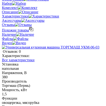
Набор
Комплект
Описание
Характеристики
Аксессуары
Отзывы
Похожие товары
Наличие
Файлы
Видео
Отзывов: 0
Характеристики:
Все характеристики
Установка
напольная
Напряжения, В
380
Производитель
Торгмаш (Пермь)
Мощность, кВт
1,5
Функции
овощерезка, мясорубка