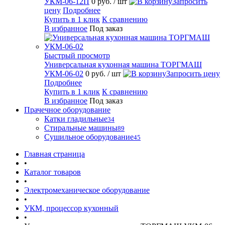
УКМ-06-12П
0 руб.
/ шт
Запросить
цену
Подробнее
Купить в 1 клик
К сравнению
В избранное
Под заказ
Быстрый просмотр
Универсальная кухонная машина ТОРГМАШ
УКМ-06-02
0 руб.
/ шт
Запросить цену
Подробнее
Купить в 1 клик
К сравнению
В избранное
Под заказ
Прачечное оборудование
Катки гладильные
34
Стиральные машины
89
Сушильное оборудование
45
Главная страница
•
Каталог товаров
•
Электромеханическое оборудование
•
УКМ, процессор кухонный
•