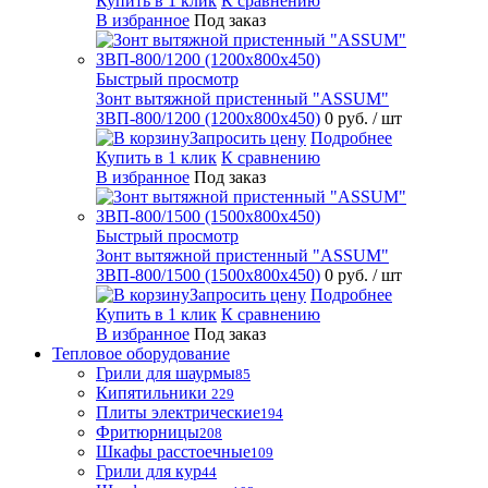
Купить в 1 клик
К сравнению
В избранное
Под заказ
Быстрый просмотр
Зонт вытяжной пристенный "ASSUM"
ЗВП-800/1200 (1200х800х450)
0 руб.
/ шт
Запросить цену
Подробнее
Купить в 1 клик
К сравнению
В избранное
Под заказ
Быстрый просмотр
Зонт вытяжной пристенный "ASSUM"
ЗВП-800/1500 (1500х800х450)
0 руб.
/ шт
Запросить цену
Подробнее
Купить в 1 клик
К сравнению
В избранное
Под заказ
Тепловое оборудование
Грили для шаурмы
85
Кипятильники
229
Плиты электрические
194
Фритюрницы
208
Шкафы расстоечные
109
Грили для кур
44