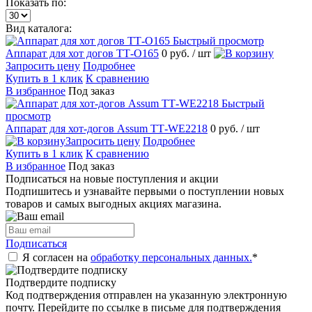
Показать по:
Вид каталога:
Быстрый просмотр
Аппарат для хот догов ТТ-О165
0 руб.
/ шт
Запросить цену
Подробнее
Купить в 1 клик
К сравнению
В избранное
Под заказ
Быстрый
просмотр
Аппарат для хот-догов Assum ТТ-WE2218
0 руб.
/ шт
Запросить цену
Подробнее
Купить в 1 клик
К сравнению
В избранное
Под заказ
Подписаться на новые поступления и акции
Подпишитесь и узнавайте первыми о поступлении новых
товаров и самых выгодных акциях магазина.
Подписаться
Я согласен на
обработку персональных данных.
*
Подтвердите подписку
Код подтверждения отправлен на указанную электронную
почту. Перейдите по ссылке в письме для подтверждения