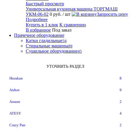
Быстрый просмотр
Универсальная кухонная машина ТОРГМАШ
УКМ-06-02
0 руб.
/ шт
Запросить цену
Подробнее
Купить в 1 клик
К сравнению
В избранное
Под заказ
Прачечное оборудование
Катки гладильные
34
Стиральные машины
89
Сушильное оборудование
45
УТОЧНИТЬ РАЗДЕЛ
Hurakan
8
Airhot
9
Assum
2
ATESY
4
Crazy Pan
2