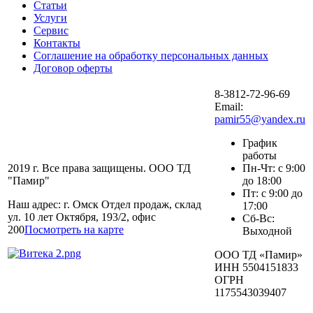
Статьи
Услуги
Сервис
Контакты
Соглашение на обработку персональных данных
Договор оферты
8-3812-72-96-69
Email:
pamir55@yandex.ru
График
работы
2019 г. Все права защищены. ООО ТД
Пн-Чт: с 9:00
"Памир"
до 18:00
Пт: с 9:00 до
Наш адрес: г. Омск Отдел продаж, склад
17:00
ул. 10 лет Октября, 193/2, офис
Сб-Вс:
200
Посмотреть на карте
Выходной
ООО ТД «Памир»
ИНН 5504151833
ОГРН
1175543039407