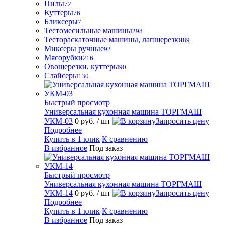
Пилы
72
Куттеры
76
Бликсеры
7
Тестомесильные машины
298
Тестораскаточные машины, лапшерезки
89
Миксеры ручные
92
Мясорубки
216
Овощерезки, куттеры
90
Слайсеры
130
Быстрый просмотр
Универсальная кухонная машина ТОРГМАШ
УКМ-03
0 руб.
/ шт
Запросить цену
Подробнее
Купить в 1 клик
К сравнению
В избранное
Под заказ
Быстрый просмотр
Универсальная кухонная машина ТОРГМАШ
УКМ-14
0 руб.
/ шт
Запросить цену
Подробнее
Купить в 1 клик
К сравнению
В избранное
Под заказ