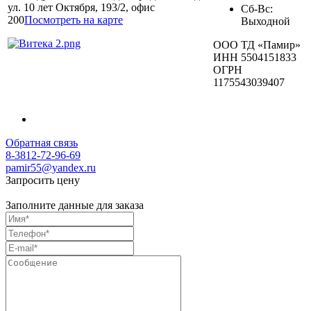
ул. 10 лет Октября, 193/2, офис
Сб-Вс:
200
Посмотреть на карте
Выходной
ООО ТД «Памир»
ИНН 5504151833
ОГРН
1175543039407
Обратная связь
8-3812-72-96-69
pamir55@yandex.ru
Запросить цену
Заполните данные для заказа