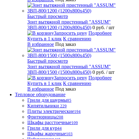
Быстрый просмотр
Зонт вытяжной пристенный "ASSUM"
ЗВП-800/1200 (1200х800х450)
0 руб.
/ шт
Запросить цену
Подробнее
Купить в 1 клик
К сравнению
В избранное
Под заказ
Быстрый просмотр
Зонт вытяжной пристенный "ASSUM"
ЗВП-800/1500 (1500х800х450)
0 руб.
/ шт
Запросить цену
Подробнее
Купить в 1 клик
К сравнению
В избранное
Под заказ
Тепловое оборудование
Грили для шаурмы
85
Кипятильники
229
Плиты электрические
194
Фритюрницы
208
Шкафы расстоечные
109
Грили для кур
44
Шкафы жарочные
103