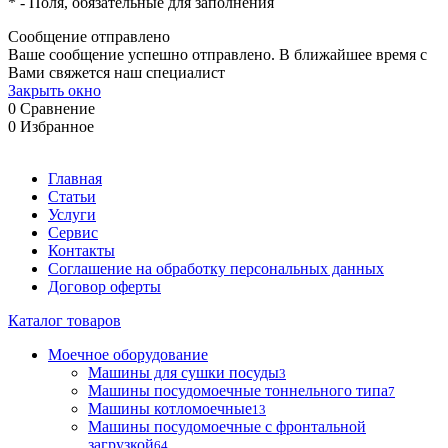
*
- Поля, обязательные для заполнения
Сообщение отправлено
Ваше сообщение успешно отправлено. В ближайшее время с
Вами свяжется наш специалист
Закрыть окно
0
Сравнение
0
Избранное
Главная
Статьи
Услуги
Сервис
Контакты
Соглашение на обработку персональных данных
Договор оферты
Каталог товаров
Моечное оборудование
Машины для сушки посуды
3
Машины посудомоечные тоннельного типа
7
Машины котломоечные
13
Машины посудомоечные с фронтальной
загрузкой
64