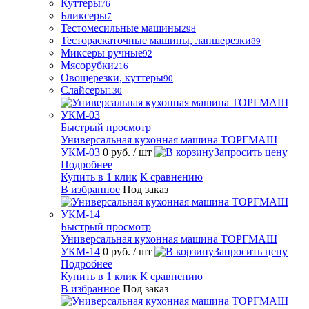
Куттеры
76
Бликсеры
7
Тестомесильные машины
298
Тестораскаточные машины, лапшерезки
89
Миксеры ручные
92
Мясорубки
216
Овощерезки, куттеры
90
Слайсеры
130
Быстрый просмотр
Универсальная кухонная машина ТОРГМАШ
УКМ-03
0 руб.
/ шт
Запросить цену
Подробнее
Купить в 1 клик
К сравнению
В избранное
Под заказ
Быстрый просмотр
Универсальная кухонная машина ТОРГМАШ
УКМ-14
0 руб.
/ шт
Запросить цену
Подробнее
Купить в 1 клик
К сравнению
В избранное
Под заказ