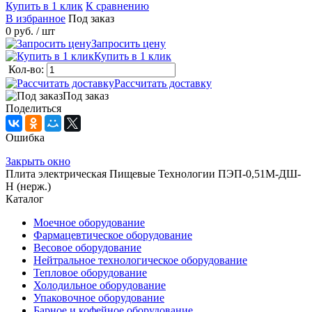
Купить в 1 клик
К сравнению
В избранное
Под заказ
0 руб.
/ шт
Запросить цену
Купить в 1 клик
Кол-во:
Рассчитать доставку
Под заказ
Поделиться
Ошибка
Закрыть окно
Плита электрическая Пищевые Технологии ПЭП-0,51М-ДШ-
Н (нерж.)
Каталог
Моечное оборудование
Фармацевтическое оборудование
Весовое оборудование
Нейтральное технологическое оборудование
Тепловое оборудование
Холодильное оборудование
Упаковочное оборудование
Барное и кофейное оборудование