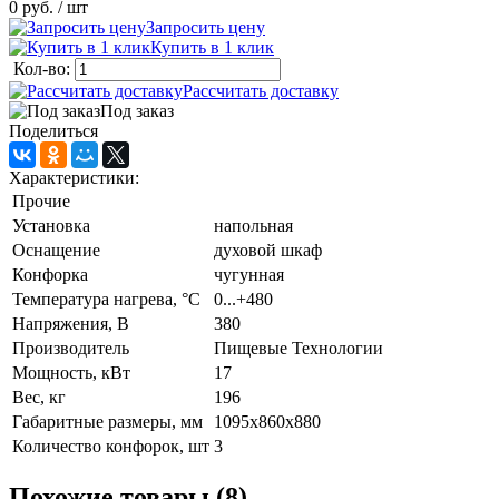
0 руб.
/ шт
Запросить цену
Купить в 1 клик
Кол-во:
Рассчитать доставку
Под заказ
Поделиться
Характеристики:
Прочие
Установка
напольная
Оснащение
духовой шкаф
Конфорка
чугунная
Температура нагрева, °C
0...+480
Напряжения, В
380
Производитель
Пищевые Технологии
Мощность, кВт
17
Вес, кг
196
Габаритные размеры, мм
1095х860х880
Количество конфорок, шт
3
Похожие товары (8)