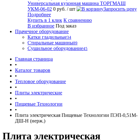
Универсальная кухонная машина ТОРГМАШ
УКМ-06-02
0 руб.
/ шт
Запросить цену
Подробнее
Купить в 1 клик
К сравнению
В избранное
Под заказ
Прачечное оборудование
Катки гладильные
34
Стиральные машины
89
Сушильное оборудование
45
Главная страница
•
Каталог товаров
•
Тепловое оборудование
•
Плиты электрические
•
Пищевые Технологии
•
Плита электрическая Пищевые Технологии ПЭП-0,51М-
ДШ-Н (нерж.)
Плита электрическая