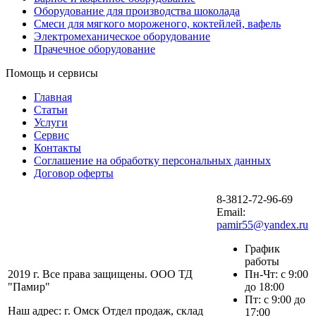
Оборудование для производства шоколада
Смеси для мягкого мороженого, коктейлей, вафель
Электромеханическое оборудование
Прачечное оборудование
Помощь и сервисы
Главная
Статьи
Услуги
Сервис
Контакты
Соглашение на обработку персональных данных
Договор оферты
8-3812-72-96-69
Email:
pamir55@yandex.ru
График
работы
2019 г. Все права защищены. ООО ТД
Пн-Чт: с 9:00
"Памир"
до 18:00
Пт: с 9:00 до
Наш адрес: г. Омск Отдел продаж, склад
17:00