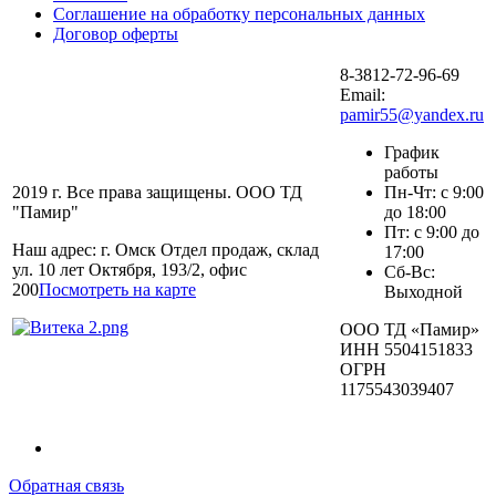
Соглашение на обработку персональных данных
Договор оферты
8-3812-72-96-69
Email:
pamir55@yandex.ru
График
работы
2019 г. Все права защищены. ООО ТД
Пн-Чт: с 9:00
"Памир"
до 18:00
Пт: с 9:00 до
Наш адрес: г. Омск Отдел продаж, склад
17:00
ул. 10 лет Октября, 193/2, офис
Сб-Вс:
200
Посмотреть на карте
Выходной
ООО ТД «Памир»
ИНН 5504151833
ОГРН
1175543039407
Обратная связь