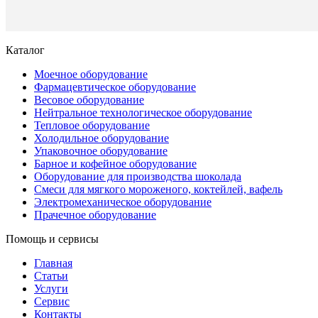
заказ
Каталог
Моечное оборудование
Фармацевтическое оборудование
Весовое оборудование
Нейтральное технологическое оборудование
Тепловое оборудование
Холодильное оборудование
Упаковочное оборудование
Барное и кофейное оборудование
Оборудование для производства шоколада
Смеси для мягкого мороженого, коктейлей, вафель
Электромеханическое оборудование
Прачечное оборудование
Помощь и сервисы
Главная
Статьи
Услуги
Сервис
Контакты