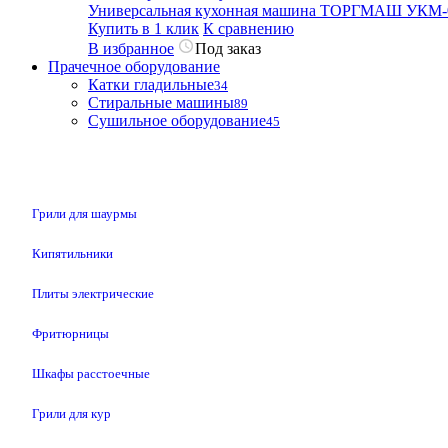
Универсальная кухонная машина ТОРГМАШ УКМ-
Купить в 1 клик
К сравнению
В избранное
Под заказ
Прачечное оборудование
Катки гладильные
34
Стиральные машины
89
Сушильное оборудование
45
Грили для шаурмы
Кипятильники
Плиты электрические
Фритюрницы
Шкафы расстоечные
Грили для кур