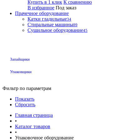
Купить в 1 клик
К сравнению
В избранное
Под заказ
Прачечное оборудование
Катки гладильные
34
Стиральные машины
89
Сушильное оборудование
45
Запайщики
Упаковщики
Фильтр по параметрам
Показать
Сбросить
Главная страница
•
Каталог товаров
•
Упаковочное оборудование