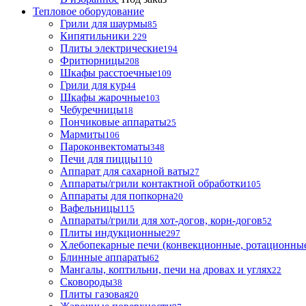
Тепловое оборудование
Грили для шаурмы
85
Кипятильники
229
Плиты электрические
194
Фритюрницы
208
Шкафы расстоечные
109
Грили для кур
44
Шкафы жарочные
103
Чебуречницы
18
Пончиковые аппараты
25
Мармиты
106
Пароконвектоматы
348
Печи для пиццы
110
Аппарат для сахарной ваты
27
Аппараты/грили контактной обработки
105
Аппараты для попкорна
20
Вафельницы
115
Аппараты/грили для хот-догов, корн-догов
52
Плиты индукционные
297
Хлебопекарные печи (конвекционные, ротационные
Блинные аппараты
62
Мангалы, коптильни, печи на дровах и углях
22
Сковороды
38
Плиты газовая
20