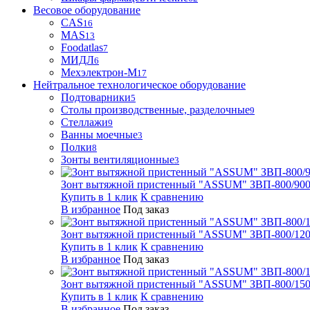
Весовое оборудование
CAS
16
MAS
13
Foodatlas
7
МИДЛ
6
Мехэлектрон-М
17
Нейтральное технологическое оборудование
Подтоварники
5
Столы производственные, разделочные
9
Стеллажи
9
Ванны моечные
3
Полки
8
Зонты вентиляционные
3
Зонт вытяжной пристенный "ASSUM" ЗВП-800/900
Купить в 1 клик
К сравнению
В избранное
Под заказ
Зонт вытяжной пристенный "ASSUM" ЗВП-800/1200
Купить в 1 клик
К сравнению
В избранное
Под заказ
Зонт вытяжной пристенный "ASSUM" ЗВП-800/1500
Купить в 1 клик
К сравнению
В избранное
Под заказ